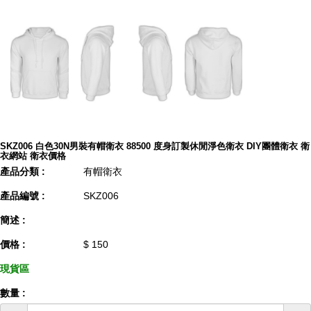
SKZ006 白色30N男裝有帽衛衣 88500 度身訂製休閒淨色衛衣 DIY團體衛衣 衛
衣網站 衛衣價格
產品分類 :
有帽衛衣
產品編號 :
SKZ006
簡述 :
價格 :
$ 150
現貨區
數量 :