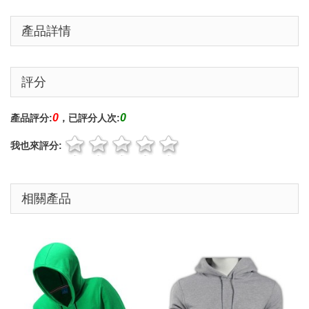
產品詳情
評分
0
0
產品評分:
，已評分人次:
我也來評分:
相關產品